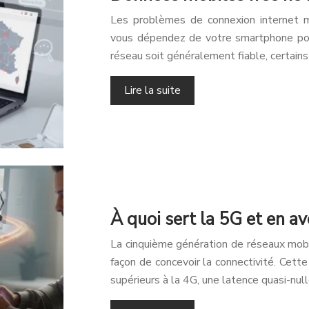
Les problèmes de connexion internet m
vous dépendez de votre smartphone pour
réseau soit généralement fiable, certains
Lire la suite
À quoi sert la 5G et en a
La cinquième génération de réseaux mo
façon de concevoir la connectivité. Cett
supérieurs à la 4G, une latence quasi-nu