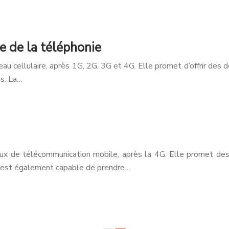
e de la téléphonie
au cellulaire, après 1G, 2G, 3G et 4G. Elle promet d’offrir des
és. La…
aux de télécommunication mobile, après la 4G. Elle promet de
5G est également capable de prendre…