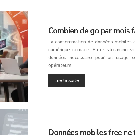
Combien de go par mois f
La consommation de données mobiles a 
numérique nomade. Entre streaming vid
données nécessaire pour un usage con
opérateurs…
Lire la suite
Données mobiles free ne f