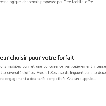
 technologique, désormais proposée par Free Mobile, offre…
eur choisir pour votre forfait
ons mobiles connaît une concurrence particulièrement intense
ette diversité d’offres, Free et Sosh se distinguent comme deux
ans engagement à des tarifs compétitifs. Chacun s’appuie…