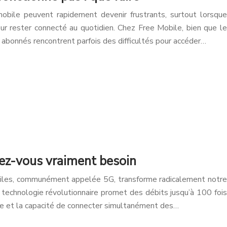
obile peuvent rapidement devenir frustrants, surtout lorsque
 rester connecté au quotidien. Chez Free Mobile, bien que le
 abonnés rencontrent parfois des difficultés pour accéder…
vez-vous vraiment besoin
biles, communément appelée 5G, transforme radicalement notre
e technologie révolutionnaire promet des débits jusqu’à 100 fois
lle et la capacité de connecter simultanément des…