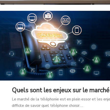
Quels sont les enjeux sur le marché
Le marché de la téléphonie est en plein essor et les enjeu
difficile de savoir quel téléphone choisir….