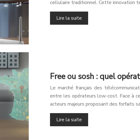
cellulaire traditionnel. Cette innovation
Lire la suite
Free ou sosh : quel opérat
Le marché français des télécommunicati
entre les opérateurs low-cost. Face à c
acteurs majeurs proposant des forfaits s
Lire la suite