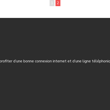
1
2
rofiter d’une bonne connexion internet et d’une ligne téléphoniqu