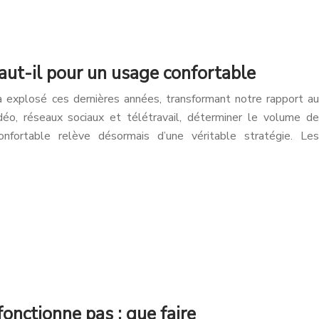
aut-il pour un usage confortable
explosé ces dernières années, transformant notre rapport au
éo, réseaux sociaux et télétravail, déterminer le volume de
fortable relève désormais d’une véritable stratégie. Les
onctionne pas : que faire