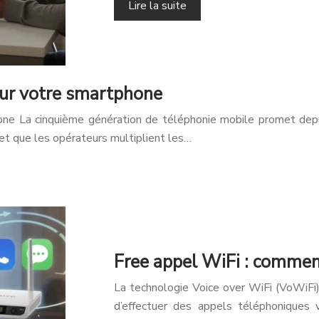
Lire la suite
our votre smartphone
hone La cinquième génération de téléphonie mobile promet dep
 et que les opérateurs multiplient les…
Free appel WiFi : comment
La technologie Voice over WiFi (VoWiFi
d’effectuer des appels téléphoniques 