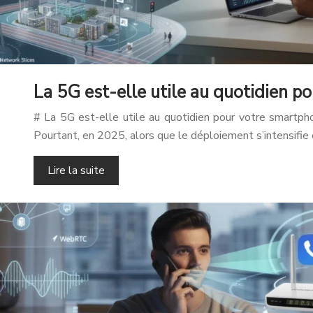
La 5G est-elle utile au quotidien p
# La 5G est-elle utile au quotidien pour votre smartp
Pourtant, en 2025, alors que le déploiement s’intensifie
Lire la suite