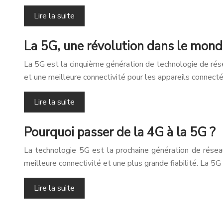
Lire la suite
La 5G, une révolution dans le mond
La 5G est la cinquième génération de technologie de rése
et une meilleure connectivité pour les appareils connect
Lire la suite
Pourquoi passer de la 4G à la 5G ?
La technologie 5G est la prochaine génération de rése
meilleure connectivité et une plus grande fiabilité. La 
Lire la suite